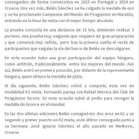
conseguidos de forma consecutiva en 2023 en Portugal y 2024 en
Croacia. Una vez más, Belén Sánchez se ha colgado la medalla de oro
y se ha proclamado Campeona del Mundo de Piragüismo en Maratón,
entrando en la linea de meta con el mejor tiempo absoluto.
La prueba consistía en una distancia de 15 km, debiendo realizar 3
porteos. Una prueba muy exigente que requiere de gran preparación
y que comenzó muy reñida, pero tras la primera vuelta el resto de
participantes que seguían la ola del barco de Belén se descolgaron.
En esta ocasión hubo una gran participación del equipo húngaro,
como anfitrión, tradicionalmente entre los mejores del mundo. Aún
así, Belén entró en primera posición, por delante de la representante
húngara, quien obtuvo la medalla de plata.
Al día siguiente, Belén Sánchez volvió a competir, esta vez en
modalidad K2 mixta, formando pareja con Rafael Herrera del Club de
Piragüismo Sicoris. En esta ocasión subió al podio para recoger la
medalla de bronce en el mundial.
En las dos ultimas ediciones Belén consiguió los dos oros en K1 y un
segundo y primer puesto en K2 mixta, este último conseguido junto a
su hermano José Ignacio Sánchez el año pasado en Metkovic,
Croacia.