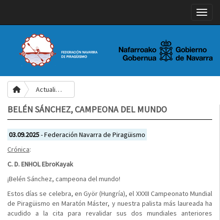
Toggle
Actualidad
BELÉN SÁNCHEZ, CAMPEONA DEL MUNDO
03.09.2025
- Federación Navarra de Piragüismo
Crónica
:
C. D. ENHOL EbroKayak
¡Belén Sánchez, campeona del mundo!
Estos días se celebra, en Györ (Hungría), el XXXII Campeonato Mundial
de Piragüismo en Maratón Máster, y nuestra palista más laureada ha
acudido a la cita para revalidar sus dos mundiales anteriores