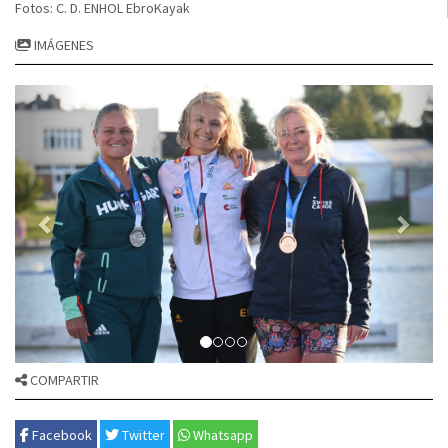
Fotos: C. D. ENHOL EbroKayak
IMÁGENES
COMPARTIR
Facebook
Twitter
Whatsapp