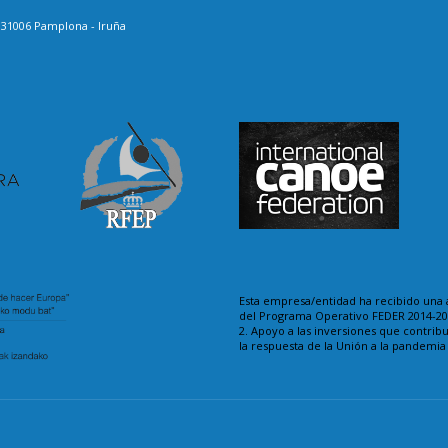
. 31006 Pamplona - Iruña
Esta empresa/entidad ha recibido una 
del Programa Operativo FEDER 2014-202
2. Apoyo a las inversiones que contrib
la respuesta de la Unión a la pandemi