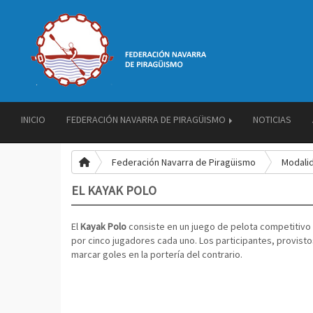
INICIO
FEDERACIÓN NAVARRA DE PIRAGÜISMO
NOTICIAS
Federación Navarra de Piragüismo
Modali
EL KAYAK POLO
El
Kayak Polo
consiste en un juego de pelota competitiv
por cinco jugadores cada uno. Los participantes, provisto
marcar goles en la portería del contrario.