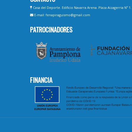
Casa del Deporte. Edificio Navarra Arena. Plaza Aizagerria Nº 1
E-mail: fenapiraguismo@gmail.com
PATROCINADORES
FINANCIA