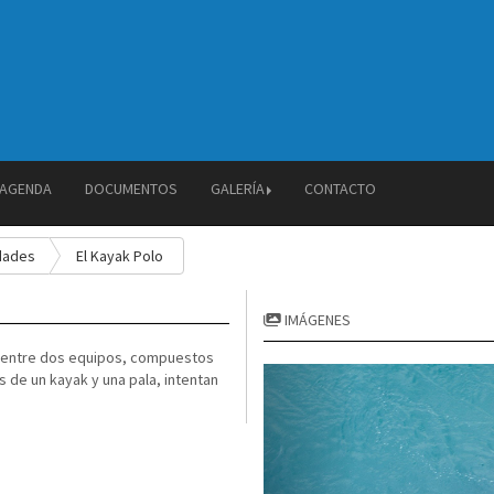
AGENDA
DOCUMENTOS
GALERÍA
CONTACTO
dades
El Kayak Polo
IMÁGENES
o entre dos equipos, compuestos
s de un kayak y una pala, intentan