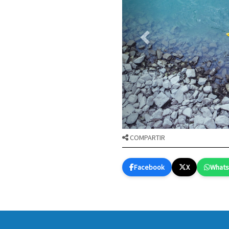
COMPARTIR
Facebook
X
What