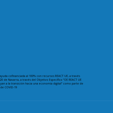
ayuda cofinanciada al 100% con recursos REACT UE, a través
0 de Navarra, a través del Objetivo Específico “OE REACT UE
uyan a la transición hacia una economía digital” como parte de
a de COVID-19