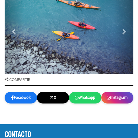
COMPARTIR
Facebook
X
Whatsapp
Instagram
CONTACTO