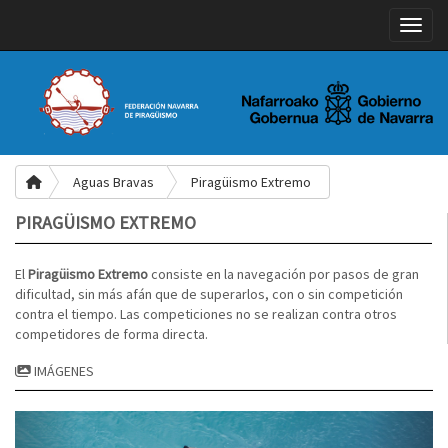
Toggle
Aguas Bravas
Piragüismo Extremo
PIRAGÜISMO EXTREMO
El
Piragüismo Extremo
consiste en la navegación por pasos de gran
dificultad, sin más afán que de superarlos, con o sin competición
contra el tiempo. Las competiciones no se realizan contra otros
competidores de forma directa.
IMÁGENES